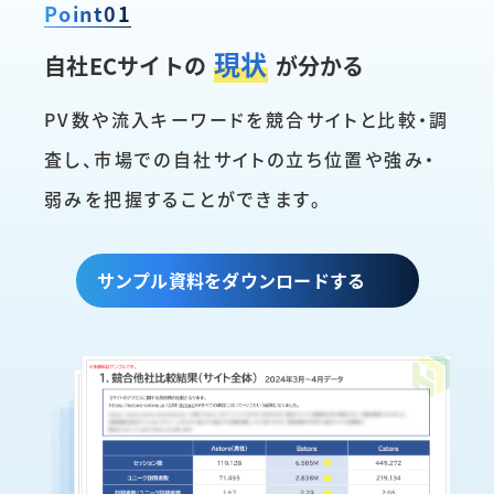
Point
01
現状
自社ECサイトの
が分かる
PV数や流入キーワードを競合サイトと比較
・調
査し、市場での自社サイトの立ち位置や
強み・
弱みを把握することができます。
サンプル資料をダウンロードする