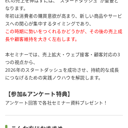
ECの売上を伸ばすには、“スタートダッシュ”が重要と
なります。
年初は消費者の購買意欲が高まり、新しい商品やサービ
スへの関心が集中するタイミングであり、
この時期に勢いをつくれるかどうかが、その後の売上成
長や顧客維持を大きく左右します。
本セミナーでは、売上拡大・ウェブ接客・顧客対応の3
つの視点から、
2026年のスタートダッシュを成功させ、持続的な成長
につなげるための実践ノウハウを解説します。
【参加&アンケート特典】
アンケート回答で各社セミナー資料プレゼント！