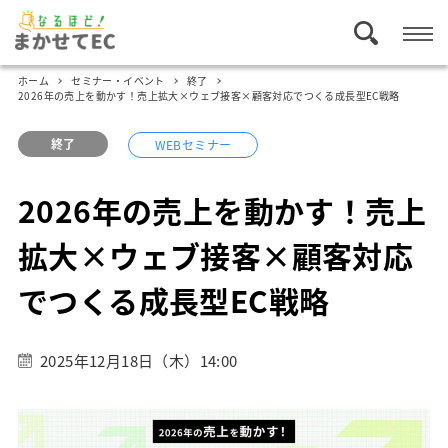
ホーム
セミナー・イベント
終了
2026年の売上を動かす！売上拡大×ウェブ接客×顧客対応でつくる成長型EC戦略
終了
WEBセミナー
2026年の売上を動かす！売上
拡大×ウェブ接客×顧客対応
でつくる成長型EC戦略
2025年12月18日（木）14:00