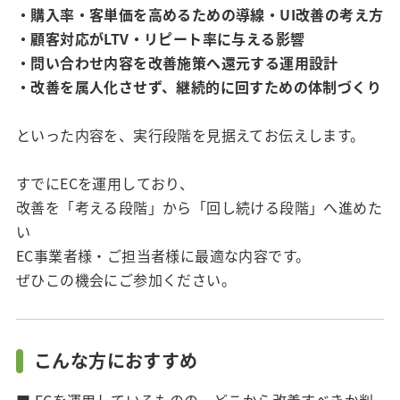
・購入率・客単価を高めるための導線・UI改善の考え方
・顧客対応がLTV・リピート率に与える影響
・問い合わせ内容を改善施策へ還元する運用設計
・改善を属人化させず、継続的に回すための体制づくり
といった内容を、実行段階を見据えてお伝えします。
すでにECを運用しており、
改善を「考える段階」から「回し続ける段階」へ進めた
い
EC事業者様・ご担当者様に最適な内容です。
ぜひこの機会にご参加ください。
こんな方におすすめ
■ ECを運用しているものの、どこから改善すべきか判