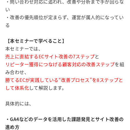
・問い合わせ対応に追われ、改善や分析まで手が回らな
い
・改善の優先順位が定まらず、運営が属人的になってい
る
【本セミナーで学べること】
本セミナーでは、
売上に直結するECサイト改善の7ステップ
と
リピーター獲得につなげる顧客対応の改善ステップ
を組
み合わせ、
勝てるECが実践している“改善プロセス”を8ステップと
して体系化
して解説します。
具体的には、
・GA4などのデータを活用した課題発見とサイト改善の
進め方