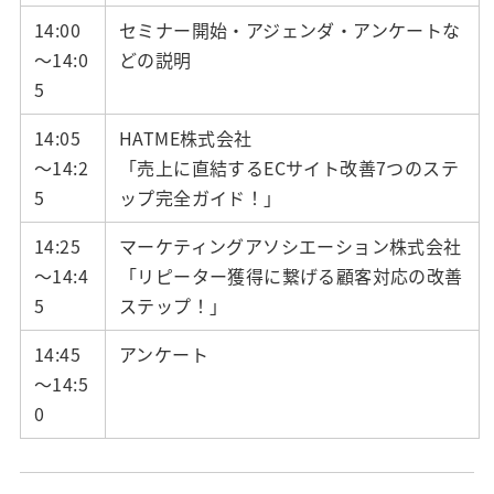
14:00
セミナー開始・アジェンダ・アンケートな
～14:0
どの説明
5
14:05
HATME株式会社
～14:2
「売上に直結するECサイト改善7つのステ
5
ップ完全ガイド！
」
14:25
マーケティングアソシエーション株式会社
～14:4
「リピーター獲得に繋げる顧客対応の改善
5
ステップ！」
14:45
アンケート
～14:5
0