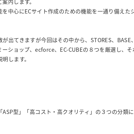
ご案内します。
能を中心にECサイト作成のための機能を一通り備えた
出てきますが今回はその中から、STORES、BASE
カラーミーショップ、ecforce、EC-CUBEの８つを厳選し、そ
説明します。
ASP型」「高コスト・高クオリティ」の３つの分類に