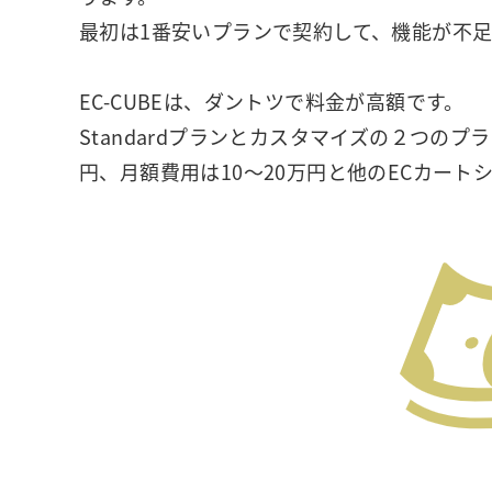
最初は1番安いプランで契約して、機能が不
EC-CUBEは、ダントツで料金が高額です。
Standardプランとカスタマイズの２つのプ
円、月額費用は10～20万円と他のECカー