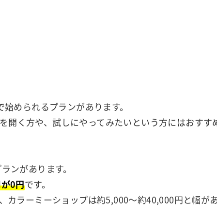
。
で始められるプランがあります。
トを開く方や、試しにやってみたいという方にはおすす
のプランがあります。
が0円
です。
00円、カラーミーショップは約5,000～約40,000円と幅が