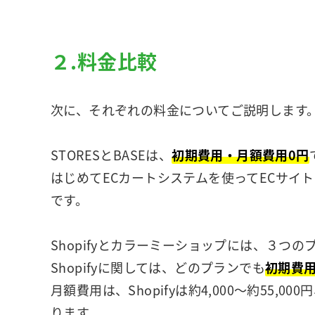
２.料金比較
次に、それぞれの料金についてご説明します
STORESとBASEは、
初期費用・月額費用0円
はじめてECカートシステムを使ってECサイ
です。
Shopifyとカラーミーショップには、３つ
Shopifyに関しては、どのプランでも
初期費用
月額費用は、Shopifyは約4,000～約55,0
ります。