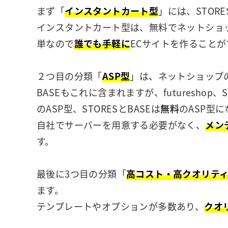
まず「
インスタントカート型
」には、STOR
インスタントカート型は、無料でネットショ
単なので
誰でも手軽に
ECサイトを作ることが
２つ目の分類「
ASP型
」は、ネットショップの
BASEもこれに含まれますが、futureshop、
のASP型、STORESとBASEは
無料
のASP型
自社でサーバーを用意する必要がなく、
メン
す。
最後に3つ目の分類「
高コスト・高クオリテ
ます。
テンプレートやオプションが多数あり、
クオ