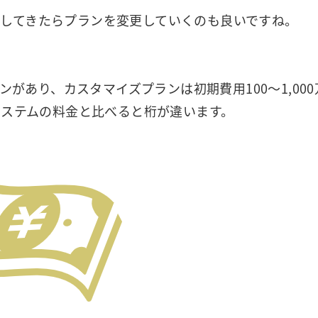
足してきたらプランを変更していくのも良いですね。
ランがあり、カスタマイズプランは初期費用100～1,000
トシステムの料金と比べると桁が違います。