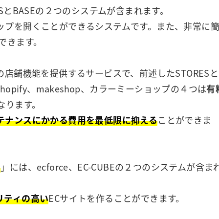
ESとBASEの２つのシステムが含まれます。
ップを開くことができるシステムです。また、非常に
できます。
店舗機能を提供するサービスで、前述したSTORESと
Shopify、makeshop、カラーミーショップの４つは
有
になります。
テナンスにかかる費用を最低限に抑える
ことができま
ィ
」には、ecforce、EC-CUBEの２つのシステムが含ま
リティの高い
ECサイトを作ることができます。